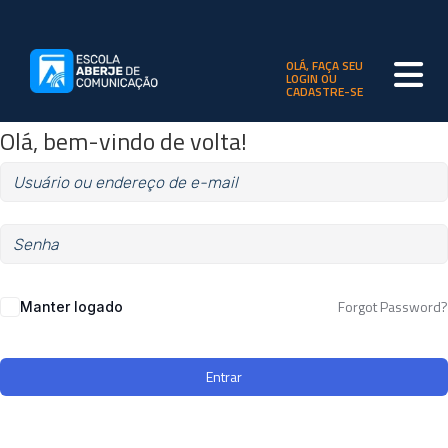
OLÁ, FAÇA SEU
LOGIN OU
CADASTRE-SE
Olá, bem-vindo de volta!
Forgot Password?
Manter logado
Entrar