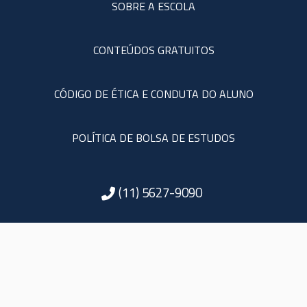
SOBRE A ESCOLA
CONTEÚDOS GRATUITOS
CÓDIGO DE ÉTICA E CONDUTA DO ALUNO
POLÍTICA DE BOLSA DE ESTUDOS
(11) 5627-9090
Rua Amália de Noronha, 151
6º andar - São Paulo - SP
05410-010