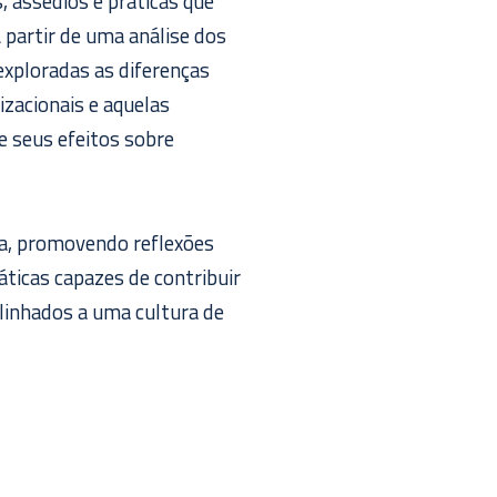
, assédios e práticas que
A partir de uma análise dos
xploradas as diferenças
izacionais e aquelas
e seus efeitos sobre
ma, promovendo reflexões
ticas capazes de contribuir
alinhados a uma cultura de