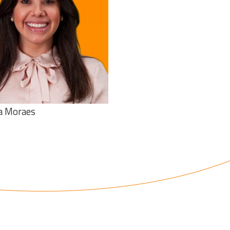
Veja o curriculo
a Moraes