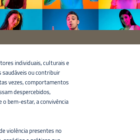
ores individuais, culturais e
 saudáveis ou contribuir
itas vezes, comportamentos
assam despercebidos,
 o bem-estar, a convivência
de violência presentes no