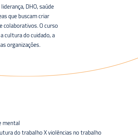
 liderança, DHO, saúde
eas que buscam criar
 colaborativos. O curso
a cultura do cuidado, a
nas organizações.
de mental
rutura do trabalho X violências no trabalho