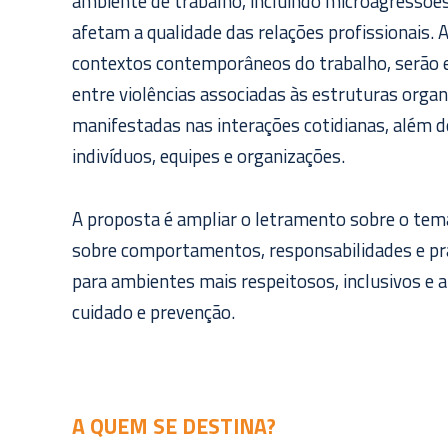
ambiente de trabalho, incluindo microagressões
afetam a qualidade das relações profissionais. 
contextos contemporâneos do trabalho, serão e
entre violências associadas às estruturas organ
manifestadas nas interações cotidianas, além d
indivíduos, equipes e organizações.
A proposta é ampliar o letramento sobre o te
sobre comportamentos, responsabilidades e prá
para ambientes mais respeitosos, inclusivos e 
cuidado e prevenção.
A QUEM SE DESTINA?