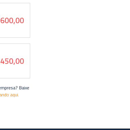
 600,00
 450,00
 empresa? Baixe
cando aqui.