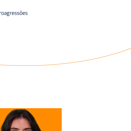
croagressões