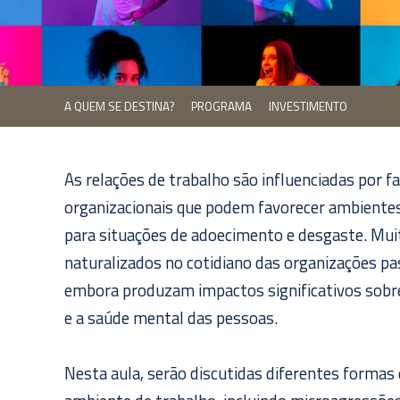
A QUEM SE DESTINA?
PROGRAMA
INVESTIMENTO
As relações de trabalho são influenciadas por fat
organizacionais que podem favorecer ambientes
para situações de adoecimento e desgaste. Mu
naturalizados no cotidiano das organizações p
embora produzam impactos significativos sobre
e a saúde mental das pessoas.
Nesta aula, serão discutidas diferentes formas 