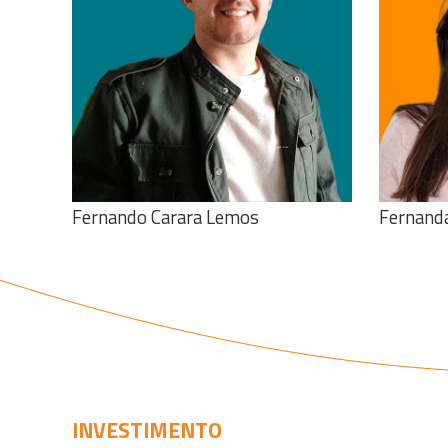
Veja o curriculo
Fernando Carara Lemos
Fernand
INVESTIMENTO