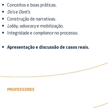
Conceitos e boas práticas.
Do’s
e
Dont’s
.
Construção de narrativas.
Lobby
,
advocacy
e mobilização.
Integridade e
compliance
no processo.
Apresentação e discussão de casos reais.
PROFESSORES