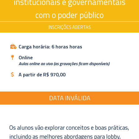
institucionais e governamentais
com o poder público
INSCRIÇÕES ABERTAS
Carga horária: 6 horas horas
Online
Aulas online ao vivo (as gravações ficam disponíveis)
A partir de R$ 970,00
DATA INVÁLIDA
Os alunos vão explorar conceitos e boas práticas,
incluindo as melhores abordagens para lobby,