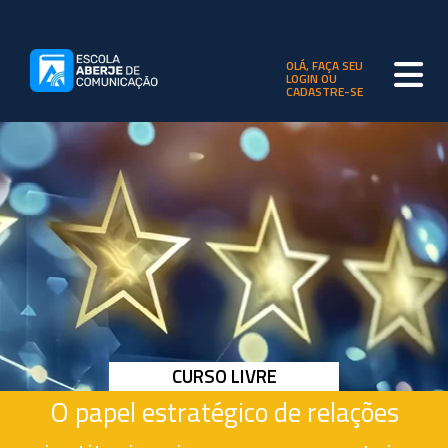
OLÁ, FAÇA SEU
LOGIN OU
CADASTRE-SE
CURSO LIVRE
O papel estratégico de relações