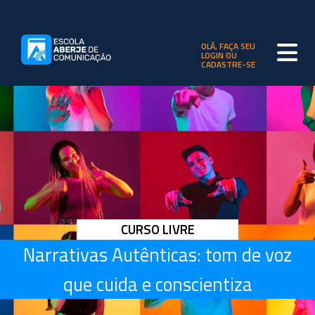
OLÁ, FAÇA SEU
LOGIN OU
CADASTRE-SE
CURSO LIVRE
Narrativas Autênticas: tom de voz
que cuida e conscientiza