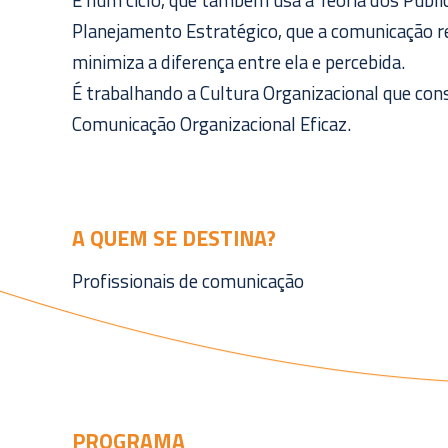
É num ciclo, que também usa a Teoria dos Públic
Planejamento Estratégico, que a comunicação re
minimiza a diferença entre ela e percebida.
É trabalhando a Cultura Organizacional que con
Comunicação Organizacional Eficaz.
A QUEM SE DESTINA?
Profissionais de comunicação
PROGRAMA