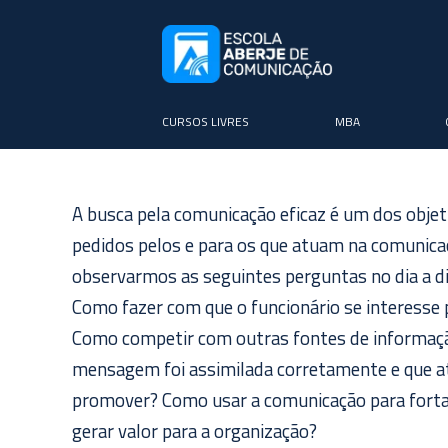
CURSOS LIVRES
MBA
A busca pela comunicação eficaz é um dos objet
pedidos pelos e para os que atuam na comunicaç
observarmos as seguintes perguntas no dia a di
Como fazer com que o funcionário se interesse p
Como competir com outras fontes de informaçã
mensagem foi assimilada corretamente e que at
promover? Como usar a comunicação para forta
gerar valor para a organização?