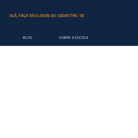
OLÁ, FAÇA SEU LOGIN OU CADASTRE-SE
BLOG
SOBRE A ESCOLA