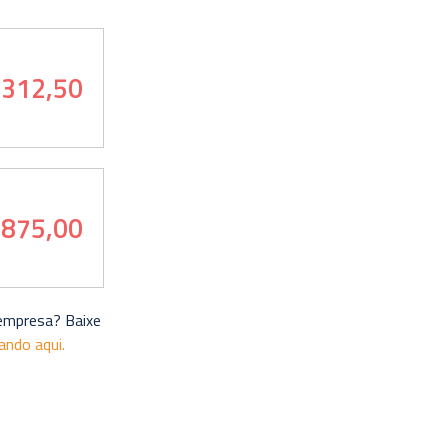
.312,50
 875,00
 empresa? Baixe
cando aqui.