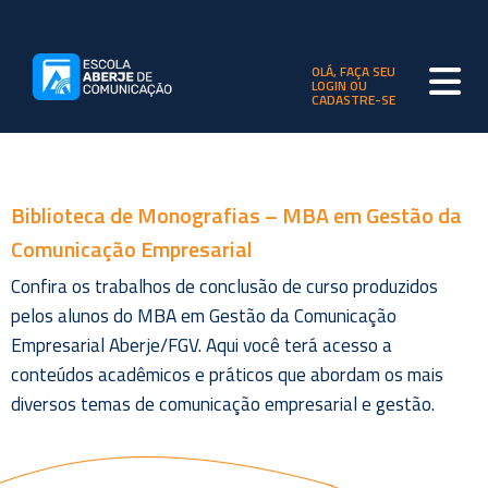
OLÁ, FAÇA SEU
LOGIN OU
CADASTRE-SE
Biblioteca de Monografias – MBA em Gestão da
Comunicação Empresarial
Confira os trabalhos de conclusão de curso produzidos
pelos alunos do MBA em Gestão da Comunicação
Empresarial Aberje/FGV. Aqui você terá acesso a
conteúdos acadêmicos e práticos que abordam os mais
diversos temas de comunicação empresarial e gestão.